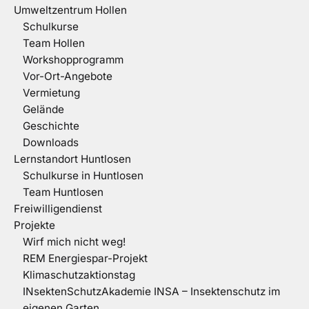
Umweltzentrum Hollen
Schulkurse
Team Hollen
Workshopprogramm
Vor-Ort-Angebote
Vermietung
Gelände
Geschichte
Downloads
Lernstandort Huntlosen
Schulkurse in Huntlosen
Team Huntlosen
Freiwilligendienst
Projekte
Wirf mich nicht weg!
REM Energiespar-Projekt
Klimaschutzaktionstag
INsektenSchutzAkademie INSA – Insektenschutz im
eigenen Garten