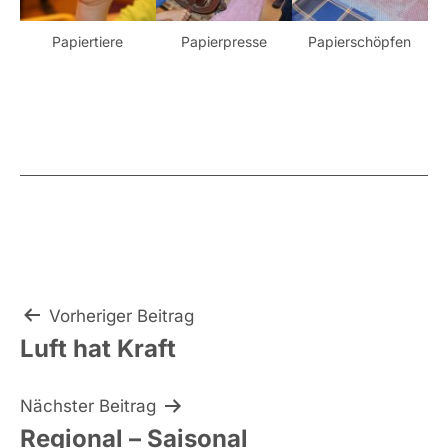
Papiertiere
Papierpresse
Papierschöpfen
Beitragsnavigation
Vorheriger Beitrag
Luft hat Kraft
Nächster Beitrag
Regional – Saisonal