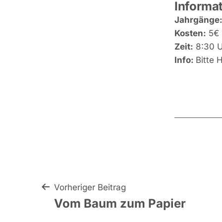
Informat
Jahrgänge
Kosten:
5€ 
Zeit:
8:30 U
Info:
Bitte 
Beitragsnavigat
Vorheriger Beitrag
Vom Baum zum Papier