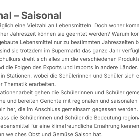
al – Saisonal
äglich eine Vielzahl an Lebensmitteln. Doch woher kom
her Jahreszeit können sie geerntet werden? Warum kö
ngebaute Lebensmittel nur zu bestimmten Jahreszeiten
ind sie trotzdem im Supermarkt das ganze Jahr verfüg
chulkurs dreht sich alles um die verschiedenen Produkt
nd die Folgen des Exports und Imports in andere Länder.
i in Stationen, wobei die Schülerinnen und Schüler sich 
r Thematik erarbeiten.
ationenarbeit gehen die Schülerinnen und Schüler gem
he und bereiten Gerichte mit regionalen und saisonalen
ln her, die im Anschluss gemeinsam gegessen werden.
, dass die Schülerinnen und Schüler die Bedeutung region
Lebensmittel für eine klimafreundliche Ernährung kenne
nn welches Obst und Gemüse Saison hat.