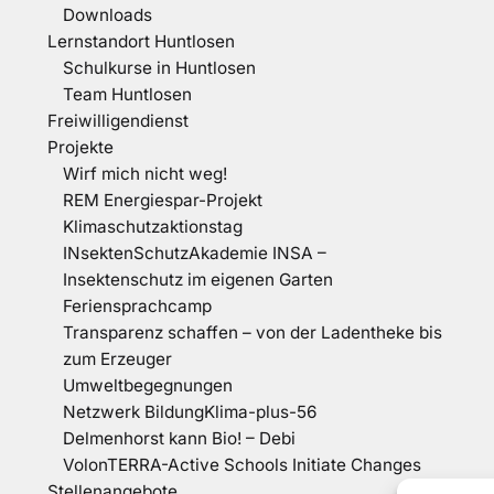
Downloads
Lernstandort Huntlosen
Schulkurse in Huntlosen
Team Huntlosen
Freiwilligendienst
Projekte
Wirf mich nicht weg!
REM Energiespar-Projekt
Klimaschutzaktionstag
INsektenSchutzAkademie INSA –
Insektenschutz im eigenen Garten
Feriensprachcamp
Transparenz schaffen – von der Ladentheke bis
zum Erzeuger
Umweltbegegnungen
Netzwerk BildungKlima-plus-56
Delmenhorst kann Bio! – Debi
VolonTERRA-Active Schools Initiate Changes
Stellenangebote