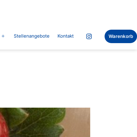
Stellenangebote
Kontakt
Warenkorb
Menü
Instagram
öffnen