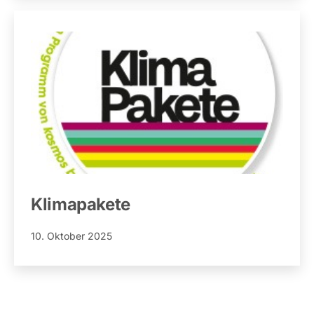
Klimapakete
Veröffentlicht
10. Oktober 2025
am