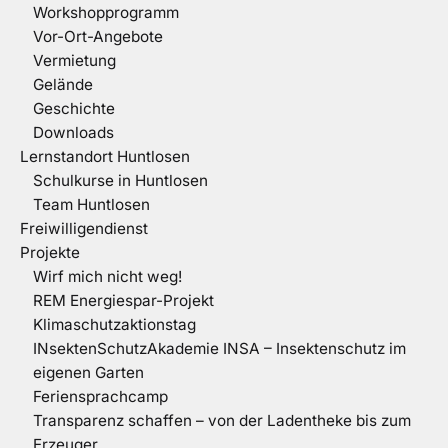
Workshopprogramm
Vor-Ort-Angebote
Vermietung
Gelände
Geschichte
Downloads
Lernstandort Huntlosen
Schulkurse in Huntlosen
Team Huntlosen
Freiwilligendienst
Projekte
Wirf mich nicht weg!
REM Energiespar-Projekt
Klimaschutzaktionstag
INsektenSchutzAkademie INSA – Insektenschutz im
eigenen Garten
Feriensprachcamp
Transparenz schaffen – von der Ladentheke bis zum
Erzeuger