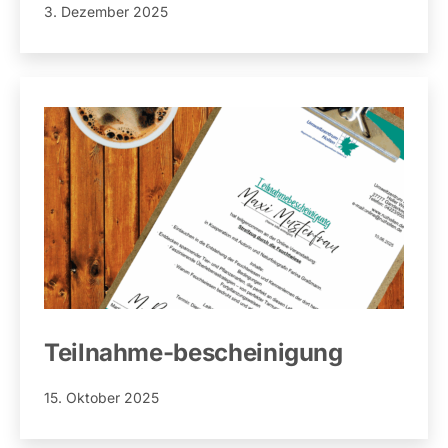
Veröffentlicht
3. Dezember 2025
am
Teilnahme-bescheinigung
Veröffentlicht
15. Oktober 2025
am