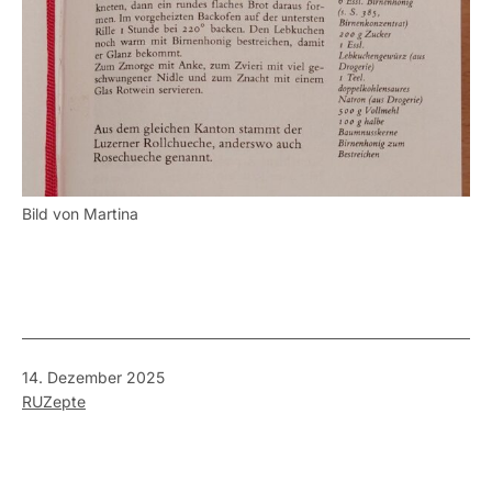
Bild von Martina
Veröffentlicht
14. Dezember 2025
am
Kategorisiert
RUZepte
als