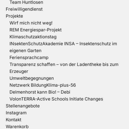
Team Huntlosen
Freiwilligendienst
Projekte
Wirf mich nicht weg!
REM Energiespar-Projekt
Klimaschutzaktionstag
INsektenSchutzAkademie INSA – Insektenschutz im
eigenen Garten
Feriensprachcamp
Transparenz schaffen – von der Ladentheke bis zum
Erzeuger
Umweltbegegnungen
Netzwerk BildungKlima-plus-56
Delmenhorst kann Bio! – Debi
VolonTERRA-Active Schools Initiate Changes
Stellenangebote
Instagram
Kontakt
Warenkorb