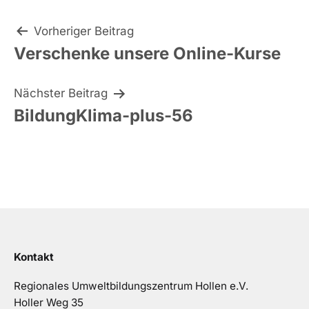
Beitragsnavigation
Vorheriger Beitrag
Verschenke unsere Online-Kurse
Nächster Beitrag
BildungKlima-plus-56
Kontakt
Regionales Umweltbildungszentrum Hollen e.V.
Holler Weg 35