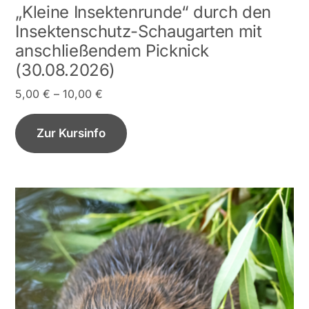
„Kleine Insektenrunde“ durch den
Insektenschutz-Schaugarten mit
anschließendem Picknick
(30.08.2026)
5,00
€
–
10,00
€
Zur Kursinfo