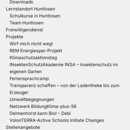
Downloads
Lernstandort Huntlosen
Schulkurse in Huntlosen
Team Huntlosen
Freiwilligendienst
Projekte
Wirf mich nicht weg!
REM Energiespar-Projekt
Klimaschutzaktionstag
INsektenSchutzAkademie INSA – Insektenschutz im
eigenen Garten
Feriensprachcamp
Transparenz schaffen – von der Ladentheke bis zum
Erzeuger
Umweltbegegnungen
Netzwerk BildungKlima-plus-56
Delmenhorst kann Bio! – Debi
VolonTERRA-Active Schools Initiate Changes
Stellenangebote