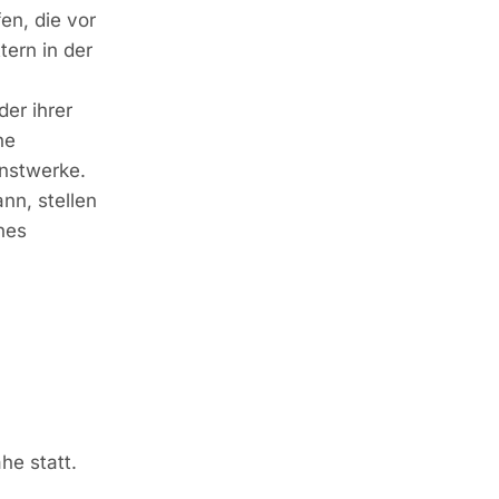
en, die vor
tern in der
er ihrer
he
unstwerke.
n, stellen
nes
he statt.