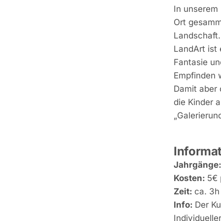
In unserem 
Ort gesamme
Landschaft
LandArt ist
Fantasie un
Empfinden w
Damit aber
die Kinder 
„Galerierun
Informat
Jahrgänge
Kosten:
5€ 
Zeit:
ca. 3h
Info:
Der Ku
Individuell