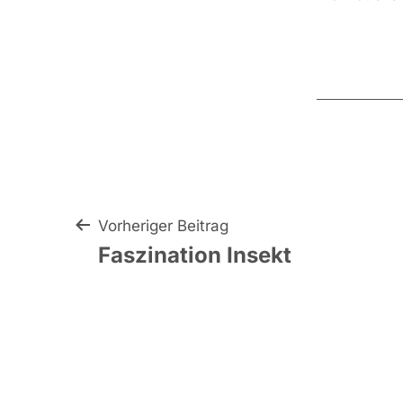
Beitragsnavigat
Vorheriger Beitrag
Faszination Insekt