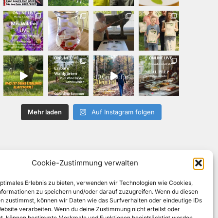
Mehr laden
Auf Instagram folgen
Cookie-Zustimmung verwalten
optimales Erlebnis zu bieten, verwenden wir Technologien wie Cookies,
formationen zu speichern und/oder darauf zuzugreifen. Wenn du diesen
n zustimmst, können wir Daten wie das Surfverhalten oder eindeutige IDs
Website verarbeiten. Wenn du deine Zustimmung nicht erteilst oder
t, können bestimmte Merkmale und Funktionen beeinträchtigt werden.