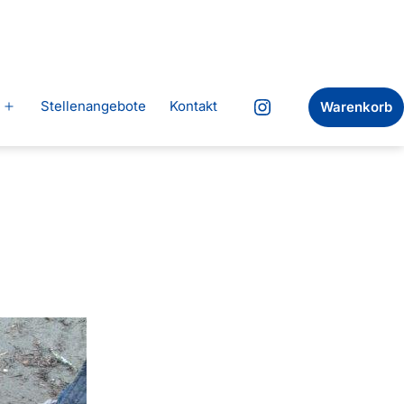
Stellenangebote
Kontakt
Warenkorb
Menü
Instagram
öffnen