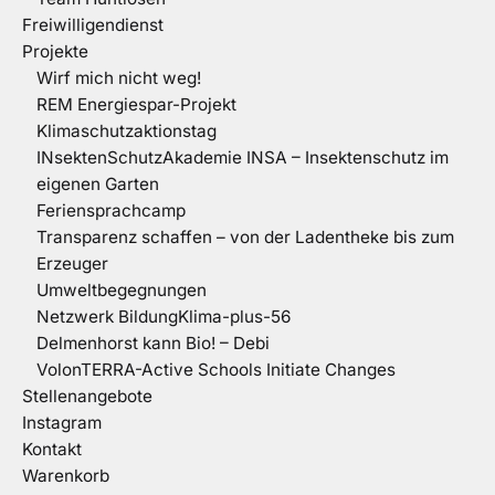
Freiwilligendienst
Projekte
Wirf mich nicht weg!
REM Energiespar-Projekt
Klimaschutzaktionstag
INsektenSchutzAkademie INSA – Insektenschutz im
eigenen Garten
Feriensprachcamp
Transparenz schaffen – von der Ladentheke bis zum
Erzeuger
Umweltbegegnungen
Netzwerk BildungKlima-plus-56
Delmenhorst kann Bio! – Debi
VolonTERRA-Active Schools Initiate Changes
Stellenangebote
Instagram
Kontakt
Warenkorb