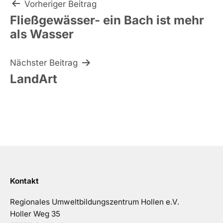
Beitragsnavigation
Vorheriger Beitrag
Fließgewässer- ein Bach ist mehr
als Wasser
Nächster Beitrag
LandArt
Kontakt
Regionales Umweltbildungszentrum Hollen e.V.
Holler Weg 35