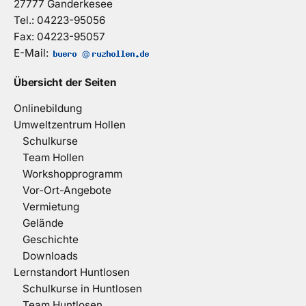
27777 Ganderkesee
Tel.: 04223-95056
Fax: 04223-95057
E-Mail:
@
Übersicht der Seiten
Onlinebildung
Umweltzentrum Hollen
Schulkurse
Team Hollen
Workshopprogramm
Vor-Ort-Angebote
Vermietung
Gelände
Geschichte
Downloads
Lernstandort Huntlosen
Schulkurse in Huntlosen
Team Huntlosen