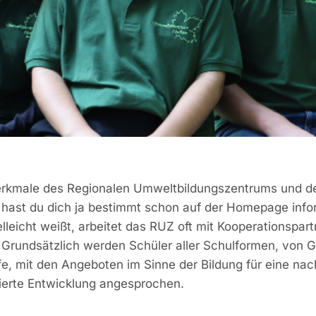
erkmale des Regionalen Umweltbildungszentrums und d
 hast du dich ja bestimmt schon auf der Homepage info
elleicht weißt, arbeitet das RUZ oft mit Kooperationspar
rundsätzlich werden Schüler aller Schulformen, von 
fe, mit den Angeboten im Sinne der Bildung für eine nac
tierte Entwicklung angesprochen.