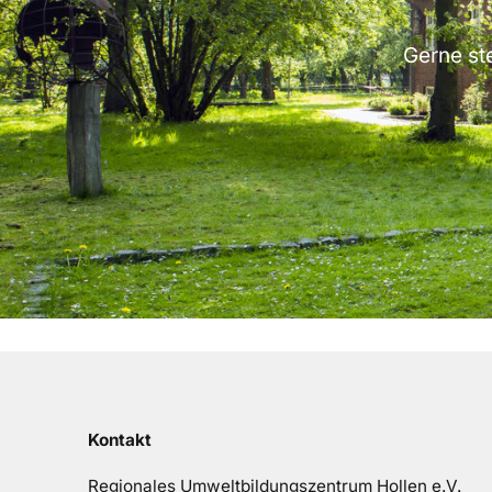
Gerne ste
Kontakt
Regionales Umweltbildungszentrum Hollen e.V.