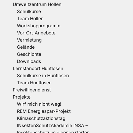
Umweltzentrum Hollen
Schulkurse
Team Hollen
Workshopprogramm
Vor-Ort-Angebote
Vermietung
Gelände
Geschichte
Downloads
Lernstandort Huntlosen
Schulkurse in Huntlosen
Team Huntlosen
Freiwilligendienst
Projekte
Wirf mich nicht weg!
REM Energiespar-Projekt
Klimaschutzaktionstag
INsektenSchutzAkademie INSA –
Insektenschutz im eigenen Garten