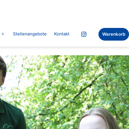
Stellenangebote
Kontakt
Warenkorb
Menü
Instagram
öffnen