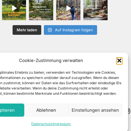
Mehr laden
Auf Instagram folgen
Cookie-Zustimmung verwalten
optimales Erlebnis zu bieten, verwenden wir Technologien wie Cookies,
formationen zu speichern und/oder darauf zuzugreifen. Wenn du diesen
n zustimmst, können wir Daten wie das Surfverhalten oder eindeutige IDs
Website verarbeiten. Wenn du deine Zustimmung nicht erteilst oder
t, können bestimmte Merkmale und Funktionen beeinträchtigt werden.
ptieren
Ablehnen
Einstellungen ansehen
enschutz
Impressum
Widerrufsbelehrung
AGB
Datenschutz
Impressum