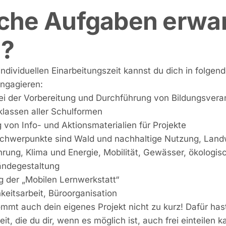
che Aufgaben erwa
h?
individuellen Einarbeitungszeit kannst du dich in folgen
ngagieren:
bei der Vorbereitung und Durchführung von Bildungsvera
klassen aller Schulformen
g von Info- und Aktionsmaterialien für Projekte
hwerpunkte sind Wald und nachhaltige Nutzung, Landw
rung, Klima und Energie, Mobilität, Gewässer, ökologis
ändegestaltung
g der „Mobilen Lernwerkstatt“
hkeitsarbeit, Büroorganisation
ommt auch dein eigenes Projekt nicht zu kurz! Dafür has
t, die du dir, wenn es möglich ist, auch frei einteilen k