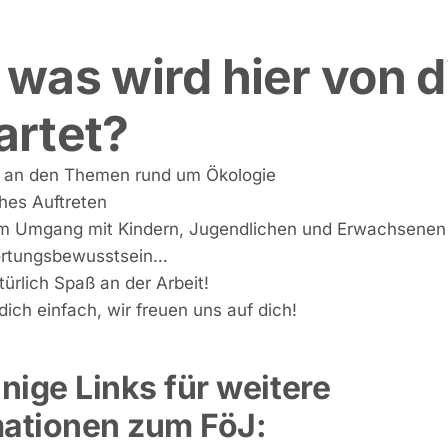
was wird hier von d
artet?
e an den Themen rund um Ökologie
hes Auftreten
m Umgang mit Kindern, Jugendlichen und Erwachsenen
rtungsbewusstsein…
ürlich Spaß an der Arbeit!
dich einfach, wir freuen uns auf dich!
inige Links für weitere
mationen zum FöJ: