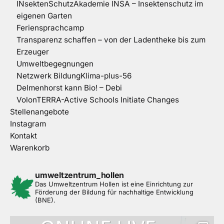
INsektenSchutzAkademie INSA – Insektenschutz im
eigenen Garten
Feriensprachcamp
Transparenz schaffen – von der Ladentheke bis zum
Erzeuger
Umweltbegegnungen
Netzwerk BildungKlima-plus-56
Delmenhorst kann Bio! – Debi
VolonTERRA-Active Schools Initiate Changes
Stellenangebote
Instagram
Kontakt
Warenkorb
umweltzentrum_hollen
Das Umweltzentrum Hollen ist eine Einrichtung zur
Förderung der Bildung für nachhaltige Entwicklung
(BNE).