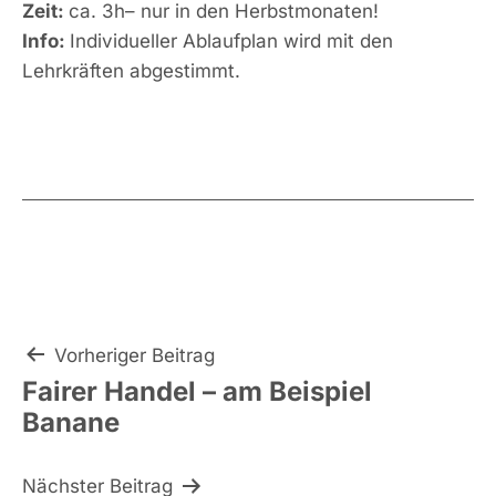
Zeit:
ca. 3h– nur in den Herbstmonaten!
Info:
Individueller Ablaufplan wird mit den
Lehrkräften abgestimmt.
Beitragsnavigation
Vorheriger Beitrag
Fairer Handel – am Beispiel
Banane
Nächster Beitrag