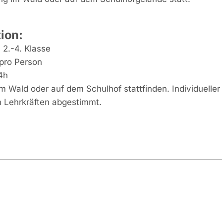
ion:
:
2.-4. Klasse
pro Person
4h
m Wald oder auf dem Schulhof stattfinden. Individueller
n Lehrkräften abgestimmt.