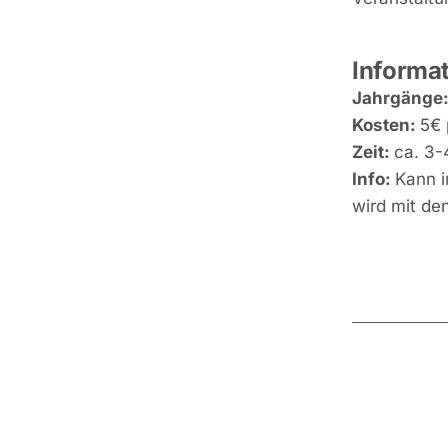
Informat
Jahrgänge
Kosten:
5€ 
Zeit:
ca. 3-
Info:
Kann i
wird mit de