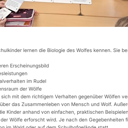
hulkinder lernen die Biologie des Wolfes kennen. Sie be
ren Erscheinungsbild
esleistungen
alverhalten im Rudel
nsraum der Wölfe
sich mit dem richtigem Verhalten gegenüber Wölfen ve
en über das Zusammenleben von Mensch und Wolf. Auße
ie Kinder anhand von einfachen, praktischen Beispielen
 der Wölfe erforscht wird. Je nach den Gegebenheiten f
ng im Wald oder auf dem Schulhofgelände statt.