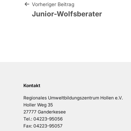
Beitragsnavigat
Vorheriger Beitrag
Junior-Wolfsberater
Kontakt
Regionales Umweltbildungszentrum Hollen e.V.
Holler Weg 35
27777 Ganderkesee
Tel.: 04223-95056
Fax: 04223-95057