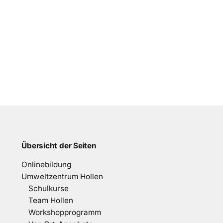
ion
Übersicht der Seiten
Onlinebildung
Umweltzentrum Hollen
Schulkurse
Team Hollen
Workshopprogramm