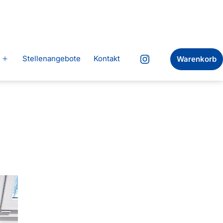
Stellenangebote
Kontakt
Warenkorb
Menü
Instagram
öffnen