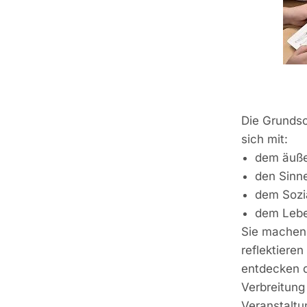
Die Grundsc
sich mit:
dem äuße
den Sinn
dem Sozi
dem Lebe
Sie machen 
reflektier
entdecken d
Verbreitung
Veranstaltu