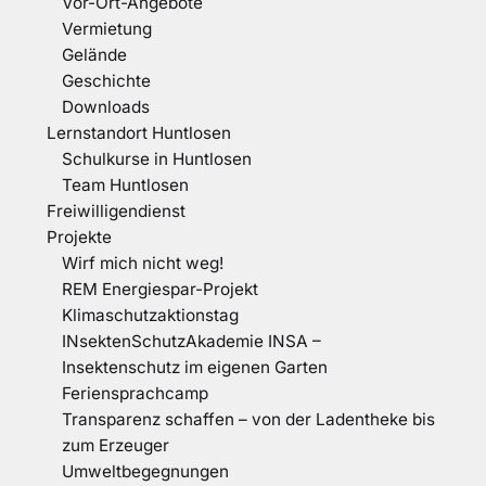
Vor-Ort-Angebote
Vermietung
Gelände
Geschichte
Downloads
Lernstandort Huntlosen
Schulkurse in Huntlosen
Team Huntlosen
Freiwilligendienst
Projekte
Wirf mich nicht weg!
REM Energiespar-Projekt
Klimaschutzaktionstag
INsektenSchutzAkademie INSA –
Insektenschutz im eigenen Garten
Feriensprachcamp
Transparenz schaffen – von der Ladentheke bis
zum Erzeuger
Umweltbegegnungen