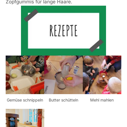
Zopfgummis für lange Haare.
Gemüse schnippeln
Butter schütteln
Mehl mahlen