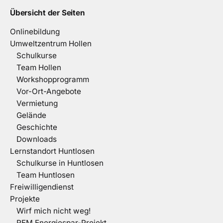
Übersicht der Seiten
Onlinebildung
Umweltzentrum Hollen
Schulkurse
Team Hollen
Workshopprogramm
Vor-Ort-Angebote
Vermietung
Gelände
Geschichte
Downloads
Lernstandort Huntlosen
Schulkurse in Huntlosen
Team Huntlosen
Freiwilligendienst
Projekte
Wirf mich nicht weg!
REM Energiespar-Projekt