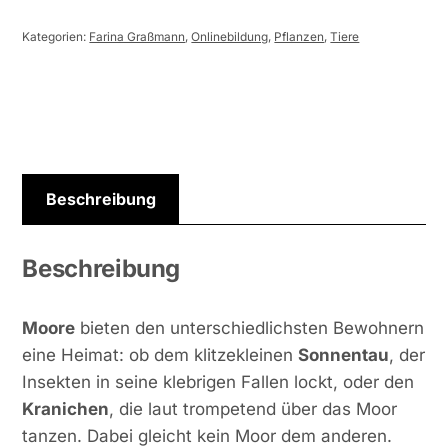
Menge
Kategorien:
Farina Graßmann
,
Onlinebildung
,
Pflanzen
,
Tiere
Beschreibung
Beschreibung
Moore
bieten den unterschiedlichsten Bewohnern
eine Heimat: ob dem klitzekleinen
Sonnentau
, der
Insekten in seine klebrigen Fallen lockt, oder den
Kranichen
, die laut trompetend über das Moor
tanzen. Dabei gleicht kein Moor dem anderen.