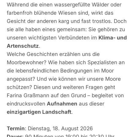
Während die einen wassergefüllte Wälder oder
farbenfroh blühende Wiesen sind, wirkt das
Gesicht der anderen karg und fast trostlos. Doch
sie alle haben eines gemeinsam: Sie gehören zu
unseren wichtigsten Verbündeten im
Klima- und
Artenschutz
.
Welche Geschichten erzählen uns die
Moorbewohner? Wie haben sich Spezialisten an
die lebensfeindlichen Bedingungen im Moor
angepasst? Und wie können wir unsere Moore
schützen? Diesen und weiteren Fragen geht
Farina Graßmann auf den Grund – begleitet von
eindrucksvollen
Aufnahmen
aus dieser
einzigartigen Landschaft
.
Termin
: Dienstag, 18. August 2026
Dauer
: 90 Minuten von 19:00 bis 20:30 Uhr