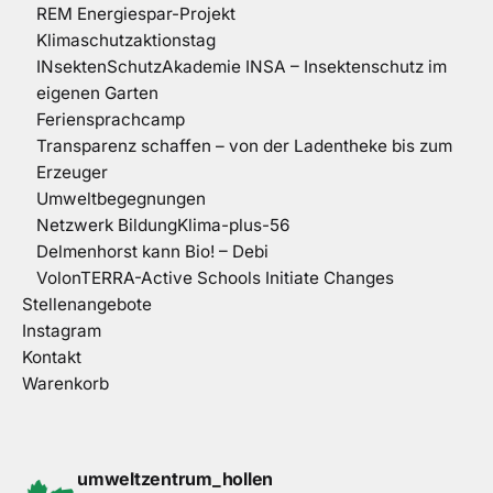
REM Energiespar-Projekt
Klimaschutzaktionstag
INsektenSchutzAkademie INSA – Insektenschutz im
eigenen Garten
Feriensprachcamp
Transparenz schaffen – von der Ladentheke bis zum
Erzeuger
Umweltbegegnungen
Netzwerk BildungKlima-plus-56
Delmenhorst kann Bio! – Debi
VolonTERRA-Active Schools Initiate Changes
Stellenangebote
Instagram
Kontakt
Warenkorb
umweltzentrum_hollen