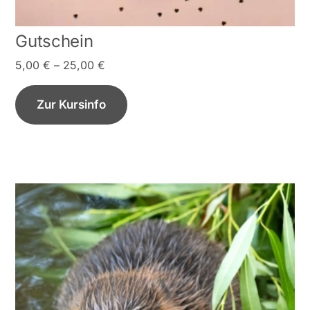
Gutschein
5,00
€
–
25,00
€
Zur Kursinfo