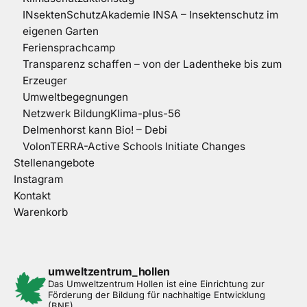
INsektenSchutzAkademie INSA – Insektenschutz im
eigenen Garten
Feriensprachcamp
Transparenz schaffen – von der Ladentheke bis zum
Erzeuger
Umweltbegegnungen
Netzwerk BildungKlima-plus-56
Delmenhorst kann Bio! – Debi
VolonTERRA-Active Schools Initiate Changes
Stellenangebote
Instagram
Kontakt
Warenkorb
umweltzentrum_hollen
Das Umweltzentrum Hollen ist eine Einrichtung zur
Förderung der Bildung für nachhaltige Entwicklung
(BNE).