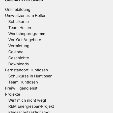
Onlinebildung
Umweltzentrum Hollen
Schulkurse
Team Hollen
Workshopprogramm
Vor-Ort-Angebote
Vermietung
Gelände
Geschichte
Downloads
Lernstandort Huntlosen
Schulkurse in Huntlosen
Team Huntlosen
Freiwilligendienst
Projekte
Wirf mich nicht weg!
REM Energiespar-Projekt
Klimaschutzaktionstag