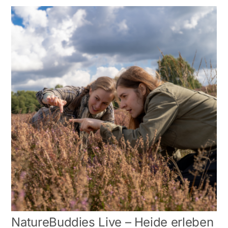
NatureBuddies Live – Heide erleben