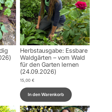
dig
Herbstausgabe: Essbare
026)
Waldgärten – vom Wald
für den Garten lernen
(24.09.2026)
15,00
€
In den Warenkorb