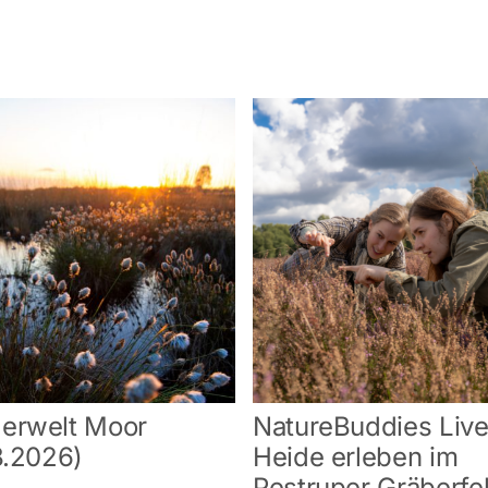
erwelt Moor
NatureBuddies Live
8.2026)
Heide erleben im
Pestruper Gräberfe