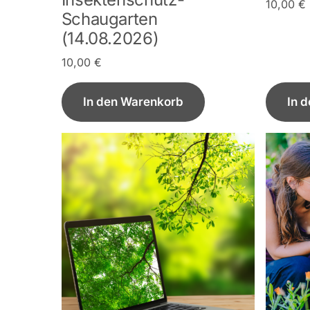
10,00
€
Schaugarten
(14.08.2026)
10,00
€
In den Warenkorb
In 