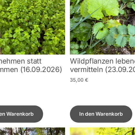
ehmen statt
Wildpflanzen leben
mmen (16.09.2026)
vermitteln (23.09.2
35,00
€
den Warenkorb
In den Warenkorb