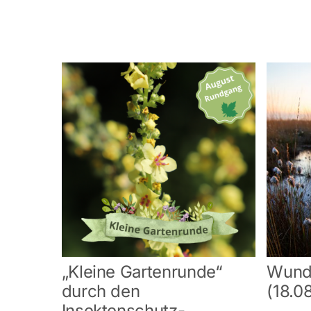
„Kleine Gartenrunde“
Wund
durch den
(18.0
Insektenschutz-