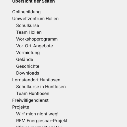
Übersicht der Seiten
Onlinebildung
Umweltzentrum Hollen
Schulkurse
Team Hollen
Workshopprogramm
Vor-Ort-Angebote
Vermietung
Gelände
Geschichte
Downloads
Lernstandort Huntlosen
Schulkurse in Huntlosen
Team Huntlosen
Freiwilligendienst
Projekte
Wirf mich nicht weg!
REM Energiespar-Projekt