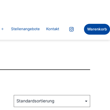
Stellenangebote
Kontakt
Warenkorb
Menü
Instagram
öffnen