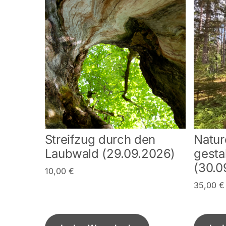
Streifzug durch den
Natur
Laubwald (29.09.2026)
gesta
(30.0
10,00
€
35,00
€