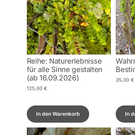
Reihe: Naturerlebnisse
Wahrn
für alle Sinne gestalten
Besti
(ab 16.09.2026)
35,00
€
125,00
€
In den Warenkorb
In 