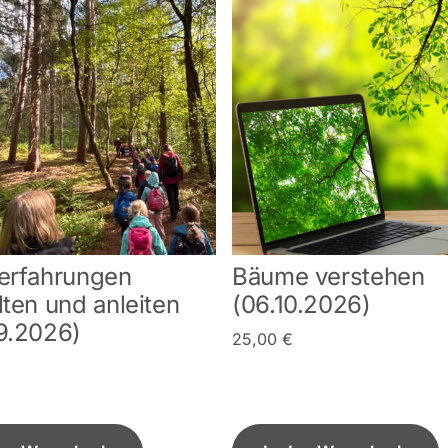
erfahrungen
Bäume verstehen
lten und anleiten
(06.10.2026)
9.2026)
25,00
€