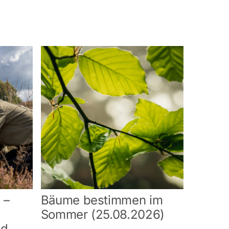
 –
Bäume bestimmen im
Sommer (25.08.2026)
ld