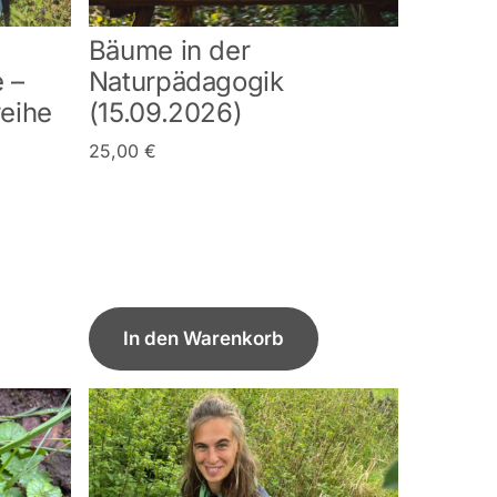
Bäume in der
e –
Naturpädagogik
reihe
(15.09.2026)
25,00
€
In den Warenkorb