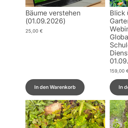
Bäume verstehen
Blick
(01.09.2026)
Garte
Webin
25,00
€
Globa
Schul
Diens
01.09
159,00
In den Warenkorb
In 