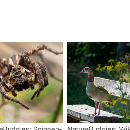
eBuddies: Spinnen-
NatureBuddies: Wi