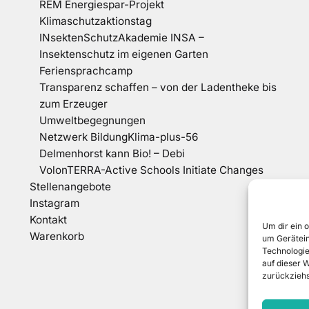
REM Energiespar-Projekt
Klimaschutzaktionstag
INsektenSchutzAkademie INSA –
Insektenschutz im eigenen Garten
Feriensprachcamp
Transparenz schaffen – von der Ladentheke bis
zum Erzeuger
Umweltbegegnungen
Netzwerk BildungKlima-plus-56
Delmenhorst kann Bio! – Debi
VolonTERRA-Active Schools Initiate Changes
Stellenangebote
Instagram
Kontakt
Um dir ein 
Warenkorb
um Gerätein
Technologie
auf dieser 
zurückziehs