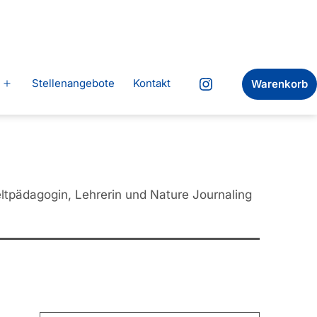
Stellenangebote
Kontakt
Warenkorb
Menü
Instagram
öffnen
tpädagogin, Lehrerin und Nature Journaling