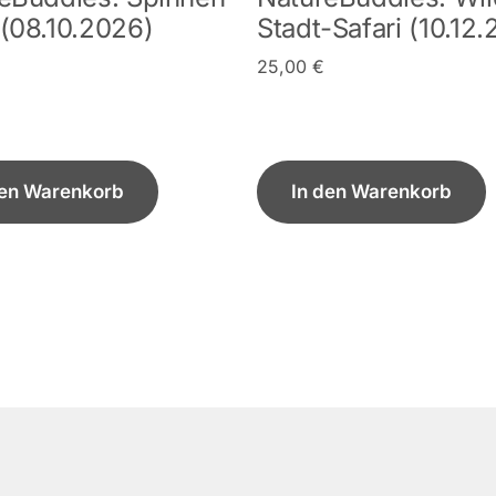
(08.10.2026)
Stadt-Safari (10.12
25,00
€
den Warenkorb
In den Warenkorb