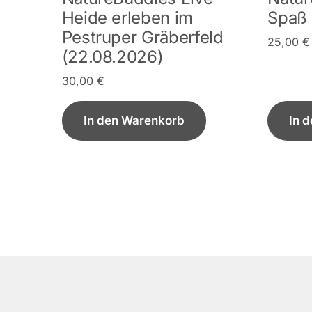
Heide erleben im
Spaß 
Pestruper Gräberfeld
25,00
€
(22.08.2026)
30,00
€
In den Warenkorb
In 