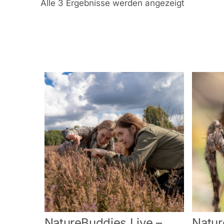
Alle 3 Ergebnisse werden angezeigt
NatureBuddies Live –
Natur