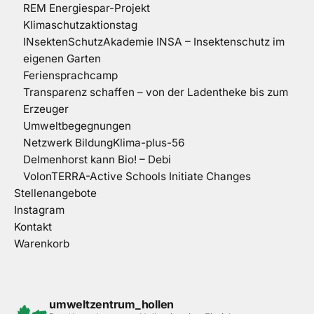
REM Energiespar-Projekt
Klimaschutzaktionstag
INsektenSchutzAkademie INSA – Insektenschutz im
eigenen Garten
Feriensprachcamp
Transparenz schaffen – von der Ladentheke bis zum
Erzeuger
Umweltbegegnungen
Netzwerk BildungKlima-plus-56
Delmenhorst kann Bio! – Debi
VolonTERRA-Active Schools Initiate Changes
Stellenangebote
Instagram
Kontakt
Warenkorb
umweltzentrum_hollen