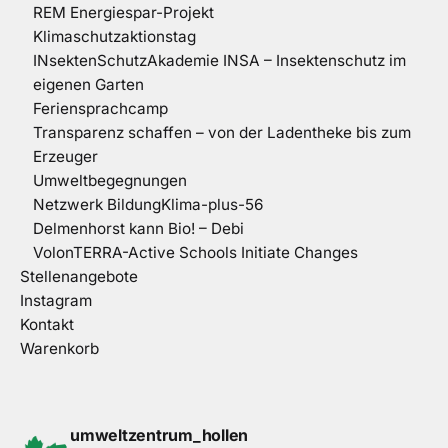
REM Energiespar-Projekt
Klimaschutzaktionstag
INsektenSchutzAkademie INSA – Insektenschutz im
eigenen Garten
Feriensprachcamp
Transparenz schaffen – von der Ladentheke bis zum
Erzeuger
Umweltbegegnungen
Netzwerk BildungKlima-plus-56
Delmenhorst kann Bio! – Debi
VolonTERRA-Active Schools Initiate Changes
Stellenangebote
Instagram
Kontakt
Warenkorb
umweltzentrum_hollen