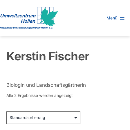
Zum
Inhalt
Menü
springen
Regionales
Umweltbildungszentrum
Hollen
Kerstin Fischer
e.
V.
Biologin und Landschaftsgärtnerin
Alle 2 Ergebnisse werden angezeigt