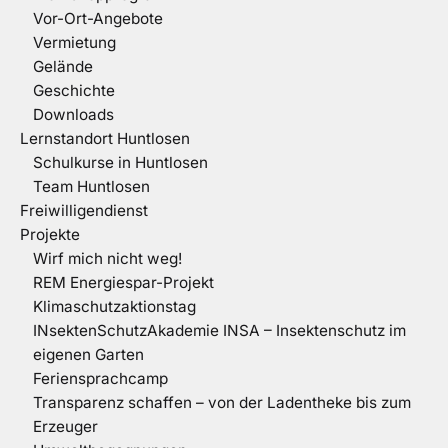
Vor-Ort-Angebote
Vermietung
Gelände
Geschichte
Downloads
Lernstandort Huntlosen
Schulkurse in Huntlosen
Team Huntlosen
Freiwilligendienst
Projekte
Wirf mich nicht weg!
REM Energiespar-Projekt
Klimaschutzaktionstag
INsektenSchutzAkademie INSA – Insektenschutz im
eigenen Garten
Feriensprachcamp
Transparenz schaffen – von der Ladentheke bis zum
Erzeuger