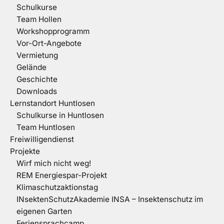
Schulkurse
Team Hollen
Workshopprogramm
Vor-Ort-Angebote
Vermietung
Gelände
Geschichte
Downloads
Lernstandort Huntlosen
Schulkurse in Huntlosen
Team Huntlosen
Freiwilligendienst
Projekte
Wirf mich nicht weg!
REM Energiespar-Projekt
Klimaschutzaktionstag
INsektenSchutzAkademie INSA – Insektenschutz im
eigenen Garten
Feriensprachcamp