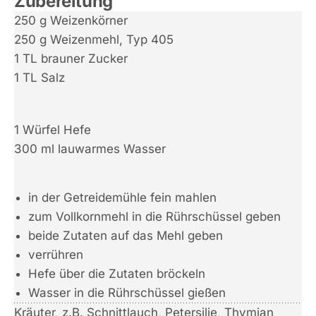
Zubereitung
250 g Weizenkörner
250 g Weizenmehl, Typ 405
1 TL brauner Zucker
1 TL Salz
1 Würfel Hefe
300 ml lauwarmes Wasser
in der Getreidemühle fein mahlen
zum Vollkornmehl in die Rührschüssel geben
beide Zutaten auf das Mehl geben
verrühren
Hefe über die Zutaten bröckeln
Wasser in die Rührschüssel gießen
Kräuter, z.B. Schnittlauch, Petersilie, Thymian