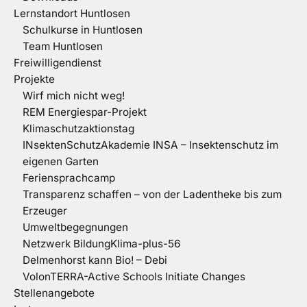
Lernstandort Huntlosen
Schulkurse in Huntlosen
Team Huntlosen
Freiwilligendienst
Projekte
Wirf mich nicht weg!
REM Energiespar-Projekt
Klimaschutzaktionstag
INsektenSchutzAkademie INSA – Insektenschutz im
eigenen Garten
Feriensprachcamp
Transparenz schaffen – von der Ladentheke bis zum
Erzeuger
Umweltbegegnungen
Netzwerk BildungKlima-plus-56
Delmenhorst kann Bio! – Debi
VolonTERRA-Active Schools Initiate Changes
Stellenangebote