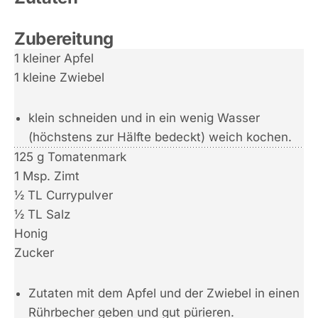
Zubereitung
1 kleiner Apfel
1 kleine Zwiebel
klein schneiden und in ein wenig Wasser
(höchstens zur Hälfte bedeckt) weich kochen.
125 g Tomatenmark
1 Msp. Zimt
½ TL Currypulver
½ TL Salz
Honig
Zucker
Zutaten mit dem Apfel und der Zwiebel in einen
Rührbecher geben und gut pürieren.